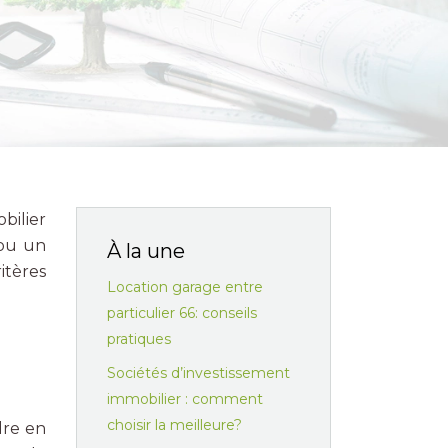
bilier
ou un
À la une
itères
Location garage entre
particulier 66: conseils
pratiques
Sociétés d’investissement
immobilier : comment
choisir la meilleure?
dre en