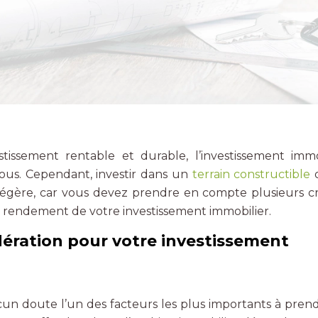
tissement rentable et durable, l’investissement immo
vous. Cependant, investir dans un
terrain constructible
a légère, car vous devez prendre en compte plusieurs cr
le rendement de votre investissement immobilier.
dération pour votre investissement
cun doute l’un des facteurs les plus importants à pren