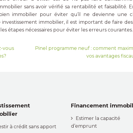
ilier sans avoir vérifié sa rentabilité et faisabilité. En
 bien immobilier pour éviter qu’il ne devienne une 
 investissement immobilier, il est important de faire des
les étapes nécessaires pour éviter les erreurs courantes.
ez-vous
Pinel programme neuf : comment maxim
es?
vos avantages fisca
stissement
Financement immobil
bilier
Estimer la capacité
d’emprunt
estir à crédit sans apport