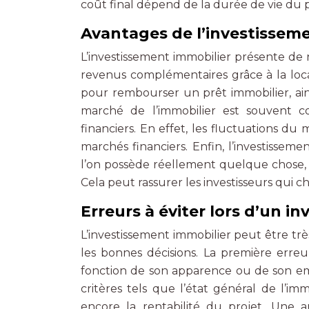
coût final dépend de la durée de vie du p
Avantages de l’investissem
L’investissement immobilier présente de
revenus complémentaires grâce à la loca
pour rembourser un prêt immobilier, ain
marché de l’immobilier est souvent c
financiers. En effet, les fluctuations 
marchés financiers. Enfin, l’investisseme
l’on possède réellement quelque chose, c
Cela peut rassurer les investisseurs qui c
Erreurs à éviter lors d’un i
L’investissement immobilier peut être très
les bonnes décisions. La première erre
fonction de son apparence ou de son em
critères tels que l’état général de l’i
encore la rentabilité du projet. Une 