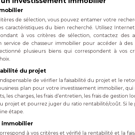
r un investissement immobilier
mobilier
itères de sélection, vous pouvez entamer votre recherc
es caractéristiques du bien recherché. Utilisez Interne
pondant à vos critères de sélection, contactez des 
un service de chasseur immobilier pour accéder à des 
ectionné plusieurs biens qui correspondent à vos cri
hoix.
sabilité du projet
indispensable de vérifier la faisabilité du projet et le ret
business plan pour votre investissement immobilier, qui 
, les charges, les frais d’entretien, les frais de gestion lo
u projet et pourrez juger du ratio rentabilité/coût. Si le
aine étape.
n immobilier
rrespond à vos critères et vérifié la rentabilité et la fais