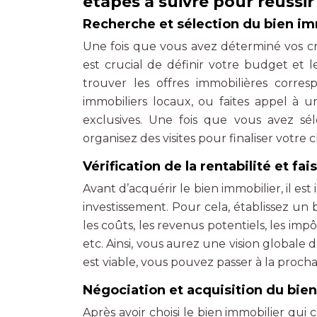
étapes à suivre pour réussi
Recherche et sélection du bien im
Une fois que vous avez déterminé vos cr
est crucial de définir votre budget et l
trouver les offres immobilières corres
immobiliers locaux, ou faites appel à 
exclusives. Une fois que vous avez sél
organisez des visites pour finaliser votre c
Vérification de la rentabilité et fai
Avant d’acquérir le bien immobilier, il est 
investissement. Pour cela, établissez un 
les coûts, les revenus potentiels, les impôts
etc. Ainsi, vous aurez une vision globale d
est viable, vous pouvez passer à la proch
Négociation et acquisition du bie
Après avoir choisi le bien immobilier qui co