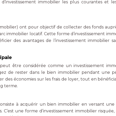
s d’investissement immobilier les plus courantes et le
mobilier) ont pour objectif de collecter des fonds aupr
rc immobilier locatif. Cette forme d’investissement immo
ficier des avantages de l’investissement immobilier sa
ipale
le peut être considérée comme un investissement immo
agez de rester dans le bien immobilier pendant une p
r des économies sur les frais de loyer, tout en bénéfici
ng terme.
consiste à acquérir un bien immobilier en versant une
s. C’est une forme d’investissement immobilier risquée, 