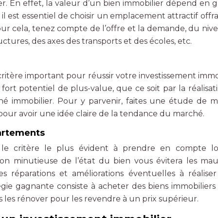
er. En effet, la valeur d’un bien immobilier dépend en 
, il est essentiel de choisir un emplacement attractif offr
Pour cela, tenez compte de l’offre et la demande, du niv
tures, des axes des transports et des écoles, etc.
critère important pour réussir votre investissement immob
 fort potentiel de plus-value, que ce soit par la réalisat
hé immobilier. Pour y parvenir, faites une étude de 
 pour avoir une idée claire de la tendance du marché.
partements
t le critère le plus évident à prendre en compte l
tion minutieuse de l’état du bien vous évitera les mau
les réparations et améliorations éventuelles à réalise
égie gagnante consiste à acheter des biens immobiliers 
s les rénover pour les revendre à un prix supérieur.