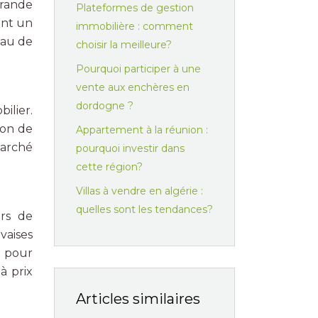
grande
Plateformes de gestion
ant un
immobilière : comment
eau de
choisir la meilleure?
Pourquoi participer à une
vente aux enchères en
dordogne ?
ilier.
ion de
Appartement à la réunion :
marché
pourquoi investir dans
cette région?
Villas à vendre en algérie :
quelles sont les tendances?
ors de
vaises
r pour
à prix
Articles similaires