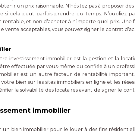
btenir un prix raisonnable. N’hésitez pas à proposer des 
ême si cela peut parfois prendre du temps. N’oubliez p
nt rentable, et non d’acheter à n’importe quel prix. Une fo
de vente acceptables, vous pouvez signer le contrat d’ac
lier
tre investissement immobilier est la gestion et la locat
t-être effectuée par vous-même ou confiée à un profess
mmobilier est un autre facteur de rentabilité important
 votre bien sur les sites immobiliers en ligne et les rése
ifier la solvabilité des locataires avant de signer le con
tissement immobilier
r un bien immobilier pour le louer à des fins résidentiel