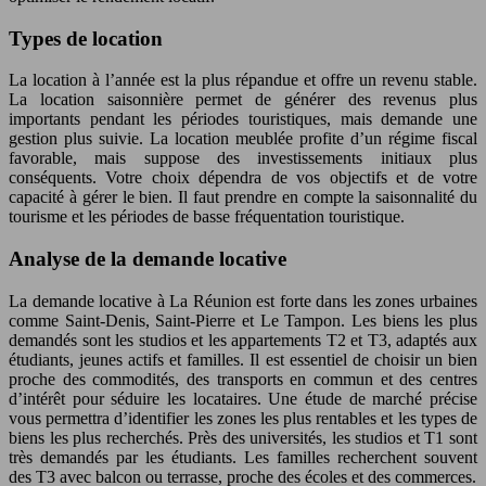
Types de location
La location à l’année est la plus répandue et offre un revenu stable.
La location saisonnière permet de générer des revenus plus
importants pendant les périodes touristiques, mais demande une
gestion plus suivie. La location meublée profite d’un régime fiscal
favorable, mais suppose des investissements initiaux plus
conséquents. Votre choix dépendra de vos objectifs et de votre
capacité à gérer le bien. Il faut prendre en compte la saisonnalité du
tourisme et les périodes de basse fréquentation touristique.
Analyse de la demande locative
La demande locative à La Réunion est forte dans les zones urbaines
comme Saint-Denis, Saint-Pierre et Le Tampon. Les biens les plus
demandés sont les studios et les appartements T2 et T3, adaptés aux
étudiants, jeunes actifs et familles. Il est essentiel de choisir un bien
proche des commodités, des transports en commun et des centres
d’intérêt pour séduire les locataires. Une étude de marché précise
vous permettra d’identifier les zones les plus rentables et les types de
biens les plus recherchés. Près des universités, les studios et T1 sont
très demandés par les étudiants. Les familles recherchent souvent
des T3 avec balcon ou terrasse, proche des écoles et des commerces.