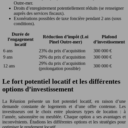
Outre-mer.
Droits d’enregistrement potentiellement réduits (se renseigner
auprès des services fiscaux).
Exonérations possibles de taxe foncière pendant 2 ans (sous
conditions).
Durée de
Réduction d’impôt (Loi
Plafond
l’engagement
Pinel Outre-mer)
d’investissement
locatif
6 ans
23% du prix d’acquisition
300 000 €
9 ans
29% du prix d’acquisition
300 000 €
29% du prix d’acquisition
12 ans
300 000 €
(prolongation possible)
Le fort potentiel locatif et les différentes
options d’investissement
La Réunion présente un fort potentiel locatif, en raison d’une
demande constante de logements et d’une offre contenue. Les
investisseurs ont le choix entre plusieurs types de location : à
l’année, saisonnière ou meublée. Chaque option a ses avantages et
inconvénients. Étudions les différentes options et les stratégies pour
optimiser le rendement locatif.