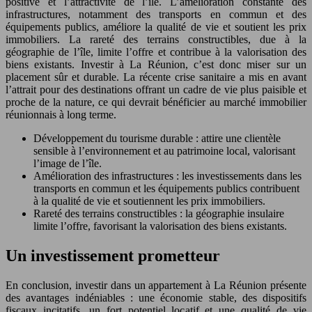
positive et l’attractivité de l’île. L’amélioration constante des
infrastructures, notamment des transports en commun et des
équipements publics, améliore la qualité de vie et soutient les prix
immobiliers. La rareté des terrains constructibles, due à la
géographie de l’île, limite l’offre et contribue à la valorisation des
biens existants. Investir à La Réunion, c’est donc miser sur un
placement sûr et durable. La récente crise sanitaire a mis en avant
l’attrait pour des destinations offrant un cadre de vie plus paisible et
proche de la nature, ce qui devrait bénéficier au marché immobilier
réunionnais à long terme.
Développement du tourisme durable : attire une clientèle
sensible à l’environnement et au patrimoine local, valorisant
l’image de l’île.
Amélioration des infrastructures : les investissements dans les
transports en commun et les équipements publics contribuent
à la qualité de vie et soutiennent les prix immobiliers.
Rareté des terrains constructibles : la géographie insulaire
limite l’offre, favorisant la valorisation des biens existants.
Un investissement prometteur
En conclusion, investir dans un appartement à La Réunion présente
des avantages indéniables : une économie stable, des dispositifs
fiscaux incitatifs, un fort potentiel locatif et une qualité de vie