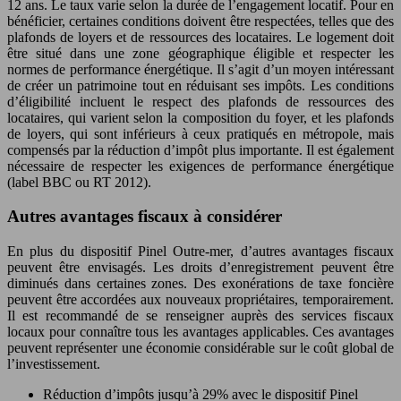
12 ans. Le taux varie selon la durée de l’engagement locatif. Pour en
bénéficier, certaines conditions doivent être respectées, telles que des
plafonds de loyers et de ressources des locataires. Le logement doit
être situé dans une zone géographique éligible et respecter les
normes de performance énergétique. Il s’agit d’un moyen intéressant
de créer un patrimoine tout en réduisant ses impôts. Les conditions
d’éligibilité incluent le respect des plafonds de ressources des
locataires, qui varient selon la composition du foyer, et les plafonds
de loyers, qui sont inférieurs à ceux pratiqués en métropole, mais
compensés par la réduction d’impôt plus importante. Il est également
nécessaire de respecter les exigences de performance énergétique
(label BBC ou RT 2012).
Autres avantages fiscaux à considérer
En plus du dispositif Pinel Outre-mer, d’autres avantages fiscaux
peuvent être envisagés. Les droits d’enregistrement peuvent être
diminués dans certaines zones. Des exonérations de taxe foncière
peuvent être accordées aux nouveaux propriétaires, temporairement.
Il est recommandé de se renseigner auprès des services fiscaux
locaux pour connaître tous les avantages applicables. Ces avantages
peuvent représenter une économie considérable sur le coût global de
l’investissement.
Réduction d’impôts jusqu’à 29% avec le dispositif Pinel