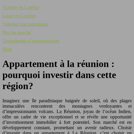
Acheter en Corrèze
Louer en Corrèze
Valoriser son patrimoine
Prix du marché
Opportunités d’investissement
Blog
Appartement à la réunion :
pourquoi investir dans cette
région?
Imaginez une île paradisiaque baignée de soleil, où des plages
immaculées rencontrent des montagnes verdoyantes et
d’impressionnants volcans. La Réunion, joyau de l’océan Indien,
offre un cadre de vie exceptionnel et se révèle une opportunité
d’investissement immobilier à fort potentiel. Son marché est en
développement constant, promettant un avenir radieux. Choisir
d’investir dans un appartement à La Réunion, c’est choisir un