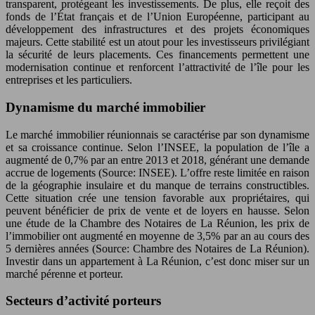
transparent, protégeant les investissements. De plus, elle reçoit des
fonds de l’État français et de l’Union Européenne, participant au
développement des infrastructures et des projets économiques
majeurs. Cette stabilité est un atout pour les investisseurs privilégiant
la sécurité de leurs placements. Ces financements permettent une
modernisation continue et renforcent l’attractivité de l’île pour les
entreprises et les particuliers.
Dynamisme du marché immobilier
Le marché immobilier réunionnais se caractérise par son dynamisme
et sa croissance continue. Selon l’INSEE, la population de l’île a
augmenté de 0,7% par an entre 2013 et 2018, générant une demande
accrue de logements (Source: INSEE). L’offre reste limitée en raison
de la géographie insulaire et du manque de terrains constructibles.
Cette situation crée une tension favorable aux propriétaires, qui
peuvent bénéficier de prix de vente et de loyers en hausse. Selon
une étude de la Chambre des Notaires de La Réunion, les prix de
l’immobilier ont augmenté en moyenne de 3,5% par an au cours des
5 dernières années (Source: Chambre des Notaires de La Réunion).
Investir dans un appartement à La Réunion, c’est donc miser sur un
marché pérenne et porteur.
Secteurs d’activité porteurs