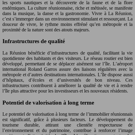
les sports nautiques et la découverte de la faune et de la flore
endémiques. La culture réunionnaise, riche et métissée, se manifeste
dans la musique, la danse et la gastronomie. Vivre à La Réunion,
c’est s’immerger dans un environnement stimulant et ressourçant. La
douceur de vivre, le rythme moins effréné qu’en métropole et la
proximité de la nature sont des atouts majeurs.
Infrastructures de qualité
La Réunion bénéficie d’infrastructures de qualité, facilitant la vie
quotidienne des habitants et des visiteurs. Le réseau routier est bien
développé, permettant de se déplacer aisément sur l’île. L’aéroport
international Roland Garros assure des liaisons régulières avec la
métropole et d’autres destinations internationales. L’île dispose aussi
d’hôpitaux, d’écoles et d’universités de bon niveau. Ces
infrastructures contribuent à améliorer la qualité de vie et à rendre
l’île plus attractive pour les investisseurs et les nouveaux résidents.
Potentiel de valorisation à long terme
Le potentiel de valorisation à long terme de l’immobilier réunionnais
est significatif, grâce à plusieurs facteurs. Le développement du
tourisme durable, attirant une clientèle respectueuse de
l’environnement et du patrimoine, contribue à renforcer l’image