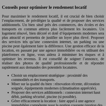
Conseils pour optimiser le rendement locatif
Pour maximiser le rendement locatif, il est crucial de bien choisir
l’emplacement, de privilégier la qualité et de proposer des services
additionnels. Un bien situé près des commerces, des écoles et des
transports en commun attirera plus facilement les locataires. Un
logement rénové, bien décoré et doté d’équipements modernes sera
plus attractif et permettra de justifier un loyer plus élevé. Proposer
des services tels qu’une connexion internet, un parking ou une
piscine peut également faire la différence. Une gestion efficace de la
location, en passant par une agence immobilière ou en utilisant des
plateformes en ligne, vous aidera à minimiser les risques et à
optimiser les revenus. Il est conseillé de soigner l’annonce, de
réaliser des photos de qualité professionnelle et de répondre
rapidement aux demandes des potentiels locataires.
Choisir un emplacement stratégique : proximité des
commodités et des transports.
Miser sur la qualité du bien : rénovation récente, décoration
soignée, équipements modernes (climatisation appréciée).
Proposer des services additionnels : connexion internet haut
débit, parking sécurisé, piscine (si possible).
Gérer efficacement la location : faire appel à une agence
immobilière compétente pour la gestion courante (gestion des