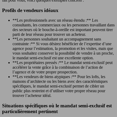
fait pour vous, voici quelques exemples concrets :
Profils de vendeurs idéaux
**Les professionnels avec un réseau étendu :** Les
consultants, les commerciaux ou les personnes travaillant dans
des secteurs où le bouche-à-oreille est important peuvent tirer
parti de leur réseau pour trouver un acheteur.
**Les personnes souhaitant un accompagnement sans
contrainte :** Si vous désirez bénéficier de l’expertise d’une
agence pour l’estimation, la promotion et les visites, mais que
vous souhaitez conserver la possibilité de vendre à un proche,
le mandat semi-exclusif est une excellente option.
**Les propriétaires pressés :** Le mandat semi-exclusif peut
accélérer la vente grâce à la combinaison de l’action de
l’agence et de votre propre prospection.
**Les vendeurs de biens atypiques :** Pour les lofts, les
maisons d’architecte ou les biens avec des caractéristiques
spécifiques, le mandat semi-exclusif permet de cibler un
public plus restreint et d’utiliser votre propre réseau pour
trouver l’acheteur idéal.
Situations spécifiques où le mandat semi-exclusif est
particulièrement pertinent