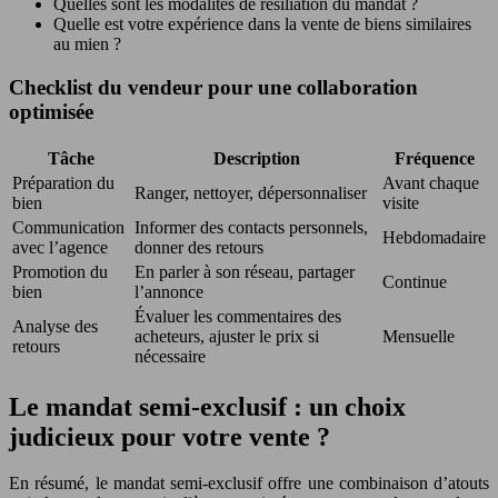
Quelles sont les modalités de résiliation du mandat ?
Quelle est votre expérience dans la vente de biens similaires
au mien ?
Checklist du vendeur pour une collaboration
optimisée
Tâche
Description
Fréquence
Préparation du
Avant chaque
Ranger, nettoyer, dépersonnaliser
bien
visite
Communication
Informer des contacts personnels,
Hebdomadaire
avec l’agence
donner des retours
Promotion du
En parler à son réseau, partager
Continue
bien
l’annonce
Évaluer les commentaires des
Analyse des
acheteurs, ajuster le prix si
Mensuelle
retours
nécessaire
Le mandat semi-exclusif : un choix
judicieux pour votre vente ?
En résumé, le mandat semi-exclusif offre une combinaison d’atouts