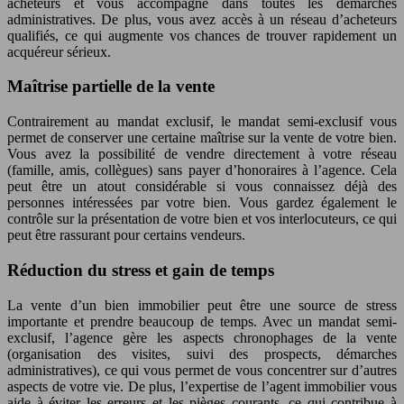
acheteurs et vous accompagne dans toutes les démarches
administratives. De plus, vous avez accès à un réseau d’acheteurs
qualifiés, ce qui augmente vos chances de trouver rapidement un
acquéreur sérieux.
Maîtrise partielle de la vente
Contrairement au mandat exclusif, le mandat semi-exclusif vous
permet de conserver une certaine maîtrise sur la vente de votre bien.
Vous avez la possibilité de vendre directement à votre réseau
(famille, amis, collègues) sans payer d’honoraires à l’agence. Cela
peut être un atout considérable si vous connaissez déjà des
personnes intéressées par votre bien. Vous gardez également le
contrôle sur la présentation de votre bien et vos interlocuteurs, ce qui
peut être rassurant pour certains vendeurs.
Réduction du stress et gain de temps
La vente d’un bien immobilier peut être une source de stress
importante et prendre beaucoup de temps. Avec un mandat semi-
exclusif, l’agence gère les aspects chronophages de la vente
(organisation des visites, suivi des prospects, démarches
administratives), ce qui vous permet de vous concentrer sur d’autres
aspects de votre vie. De plus, l’expertise de l’agent immobilier vous
aide à éviter les erreurs et les pièges courants, ce qui contribue à