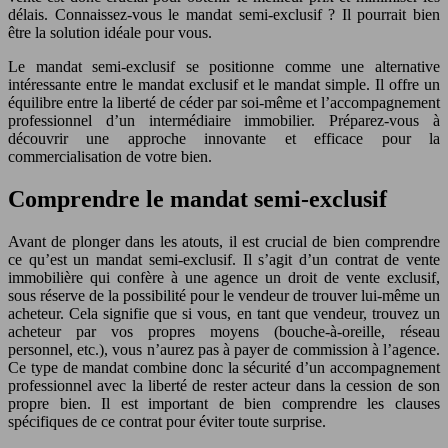
délais. Connaissez-vous le mandat semi-exclusif ? Il pourrait bien
être la solution idéale pour vous.
Le mandat semi-exclusif se positionne comme une alternative
intéressante entre le mandat exclusif et le mandat simple. Il offre un
équilibre entre la liberté de céder par soi-même et l’accompagnement
professionnel d’un intermédiaire immobilier. Préparez-vous à
découvrir une approche innovante et efficace pour la
commercialisation de votre bien.
Comprendre le mandat semi-exclusif
Avant de plonger dans les atouts, il est crucial de bien comprendre
ce qu’est un mandat semi-exclusif. Il s’agit d’un contrat de vente
immobilière qui confère à une agence un droit de vente exclusif,
sous réserve de la possibilité pour le vendeur de trouver lui-même un
acheteur. Cela signifie que si vous, en tant que vendeur, trouvez un
acheteur par vos propres moyens (bouche-à-oreille, réseau
personnel, etc.), vous n’aurez pas à payer de commission à l’agence.
Ce type de mandat combine donc la sécurité d’un accompagnement
professionnel avec la liberté de rester acteur dans la cession de son
propre bien. Il est important de bien comprendre les clauses
spécifiques de ce contrat pour éviter toute surprise.