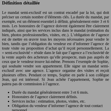
Définition détaillée
Le mandat semi-exclusif est un contrat encadré par la loi, qui doit
préciser un certain nombre d’éléments clés. La durée du mandat, par
exemple, est un élément essentiel à définir, généralement entre 3 et 6
mois. Les honoraires de l’agence doivent également être clairement
indiqués, ainsi que les services inclus dans le mandat (estimation du
bien, photos professionnelles, visites, etc.). L’obligation de l’agence
est de mettre en œuvre tous les moyens nécessaires pour vendre le
bien, tandis que l’obligation du vendeur est d’informer l’agence de
toute visite ou proposition d’achat qu’il reçoit personnellement. La
« semi-exclusivité » réside dans le fait que l’agence a l’exclusivité de
la vente auprès des acheteurs qu’elle prospecte, mais pas auprès de
ceux que le vendeur trouve lui-même. Prenons l’exemple de Sophie,
qui souhaite vendre son appartement. Elle signe un mandat semi-
exclusif avec une agence. L’agence organise des visites et reçoit
plusieurs offres. Pendant ce temps, Sophie en parle à son collègue
Jean, qui est intéressé. Si Jean achète l’appartement, Sophie ne
paiera pas de commission à l’agence.
Durée du mandat généralement entre 3 et 6 mois.
Honoraires de l’agence clairement définis.
Services inclus : estimation, photos, visites, etc.
Obligation du vendeur d’informer l’agence de tout contact
personnel.