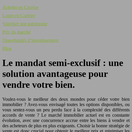
Acheter en Corrèze
Louer en Corrèze
Valoriser son patrimoine
Prix du marché
Opportunités d’investissement
Blog
Le mandat semi-exclusif : une
solution avantageuse pour
vendre votre bien.
Voulez-vous le meilleur des deux mondes pour céder votre bien
immobilier ? Avez-vous envisagé toutes les options disponibles, ou
vous sentez-vous un peu perdu face à la complexité des différents
accords de vente ? Le marché immobilier actuel est en constante
évolution, avec une concurrence accrue entre les biens à vendre et
des acheteurs de plus en plus exigeants. Choisir la bonne stratégie de
vente est donc crucial pour obtenir le meilleur prix et minimiser les