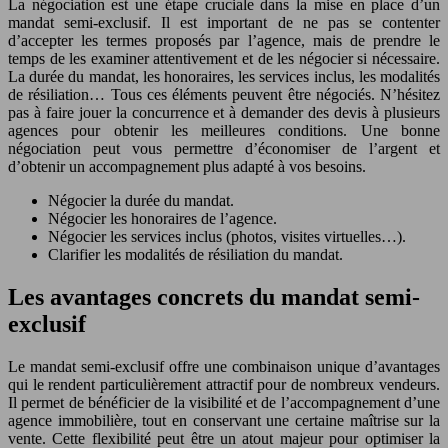
La négociation est une étape cruciale dans la mise en place d’un
mandat semi-exclusif. Il est important de ne pas se contenter
d’accepter les termes proposés par l’agence, mais de prendre le
temps de les examiner attentivement et de les négocier si nécessaire.
La durée du mandat, les honoraires, les services inclus, les modalités
de résiliation… Tous ces éléments peuvent être négociés. N’hésitez
pas à faire jouer la concurrence et à demander des devis à plusieurs
agences pour obtenir les meilleures conditions. Une bonne
négociation peut vous permettre d’économiser de l’argent et
d’obtenir un accompagnement plus adapté à vos besoins.
Négocier la durée du mandat.
Négocier les honoraires de l’agence.
Négocier les services inclus (photos, visites virtuelles…).
Clarifier les modalités de résiliation du mandat.
Les avantages concrets du mandat semi-
exclusif
Le mandat semi-exclusif offre une combinaison unique d’avantages
qui le rendent particulièrement attractif pour de nombreux vendeurs.
Il permet de bénéficier de la visibilité et de l’accompagnement d’une
agence immobilière, tout en conservant une certaine maîtrise sur la
vente. Cette flexibilité peut être un atout majeur pour optimiser la